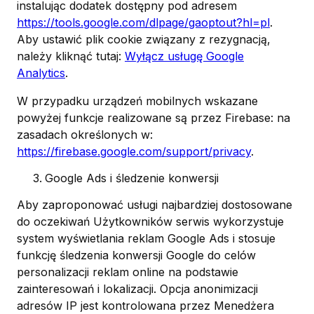
instalując dodatek dostępny pod adresem
https://tools.google.com/dlpage/gaoptout?hl=pl
.
Aby ustawić plik cookie związany z rezygnacją,
należy kliknąć tutaj:
Wyłącz usługę Google
Analytics
.
W przypadku urządzeń mobilnych wskazane
powyżej funkcje realizowane są przez Firebase: na
zasadach określonych w:
https://firebase.google.com/support/privacy
.
Google Ads i śledzenie konwersji
Aby zaproponować usługi najbardziej dostosowane
do oczekiwań Użytkowników serwis wykorzystuje
system wyświetlania reklam Google Ads i stosuje
funkcję śledzenia konwersji Google do celów
personalizacji reklam online na podstawie
zainteresowań i lokalizacji. Opcja anonimizacji
adresów IP jest kontrolowana przez Menedżera