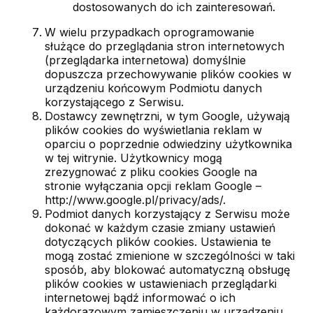
dostosowanych do ich zainteresowań.
W wielu przypadkach oprogramowanie
służące do przeglądania stron internetowych
(przeglądarka internetowa) domyślnie
dopuszcza przechowywanie plików cookies w
urządzeniu końcowym Podmiotu danych
korzystającego z Serwisu.
Dostawcy zewnętrzni, w tym Google, używają
plików cookies do wyświetlania reklam w
oparciu o poprzednie odwiedziny użytkownika
w tej witrynie. Użytkownicy mogą
zrezygnować z pliku cookies Google na
stronie wyłączania opcji reklam Google –
http://www.google.pl/privacy/ads/.
Podmiot danych korzystający z Serwisu może
dokonać w każdym czasie zmiany ustawień
dotyczących plików cookies. Ustawienia te
mogą zostać zmienione w szczególności w taki
sposób, aby blokować automatyczną obsługę
plików cookies w ustawieniach przeglądarki
internetowej bądź informować o ich
każdorazowym zamieszczeniu w urządzeniu.