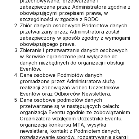
przechowywane, przetwarzane i
zabezpieczane przez Administratora zgodnie z
obowiązującymi przepisami prawa, w
szczególności w zgodzie z RODO.
Zbiór danych osobowych Podmiotów danych
przetwarzany przez Administratora został
zabezpieczony w sposób zgodny z wymogami
obowiązującego prawa.
Zbieranie i przetwarzanie danych osobowych
w Serwisie ograniczone jest wyłącznie do
danych niezbędnych do organizacji i obsługi
Eventów.
Dane osobowe Podmiotów danych
gromadzone przez Administratora służą
realizacji zobowiązań wobec Uczestników
Eventów oraz Odbiorców Newslettera.
Dane osobowe podmiotów danych
przetwarzane są w następujących celach:
organizacja Eventu zgodnie ze zobowiązaniem
Organizatora względem Uczestnika Eventu,
organizacja konkursu MTA, wysyłka
newslettera, kontakt z Podmiotem danych,
rozwiązywanie sporów, rozpatrywanie skarg i