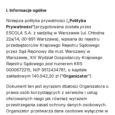
I. Informacje ogólne
Niniejsza polityka prywatności („
Polityka
Prywatności
”)przygotowana została przez
ESCOLA S.A. z siedzibą w Warszawie (ul. Chłodna
22a/14, 00-891 Warszawa), wpisana do rejestru
przedsiębiorców Krajowego Rejestru Sądowego
przez Sąd Rejonowy dla m.st. Warszawy w
Warszawie, XIII Wydział Gospodarczy Krajowego
Rejestru Sądowego pod numerem KRS
0000672215, NIP 9512434781, o kapitale
zakładowym 140.942,20 zł (“
Organizator
”).
Dokument ten jest wyrazem dbałości Organizatora o
prawa osób korzystających z serwisów i usług
oferowanych niego jak również wyrazem
przestrzegania zasad ochrony danych osobowych.
Organizator przetwarza dane osobowe wyłącznie w