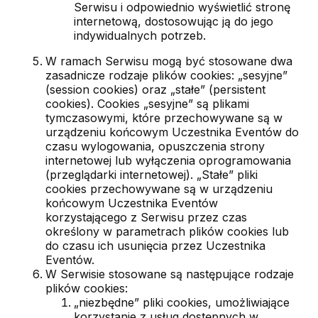
Serwisu i odpowiednio wyświetlić stronę
internetową, dostosowując ją do jego
indywidualnych potrzeb.
W ramach Serwisu mogą być stosowane dwa
zasadnicze rodzaje plików cookies: „sesyjne”
(session cookies) oraz „stałe” (persistent
cookies). Cookies „sesyjne” są plikami
tymczasowymi, które przechowywane są w
urządzeniu końcowym Uczestnika Eventów do
czasu wylogowania, opuszczenia strony
internetowej lub wyłączenia oprogramowania
(przeglądarki internetowej). „Stałe” pliki
cookies przechowywane są w urządzeniu
końcowym Uczestnika Eventów
korzystającego z Serwisu przez czas
określony w parametrach plików cookies lub
do czasu ich usunięcia przez Uczestnika
Eventów.
W Serwisie stosowane są następujące rodzaje
plików cookies:
„niezbędne” pliki cookies, umożliwiające
korzystanie z usług dostępnych w