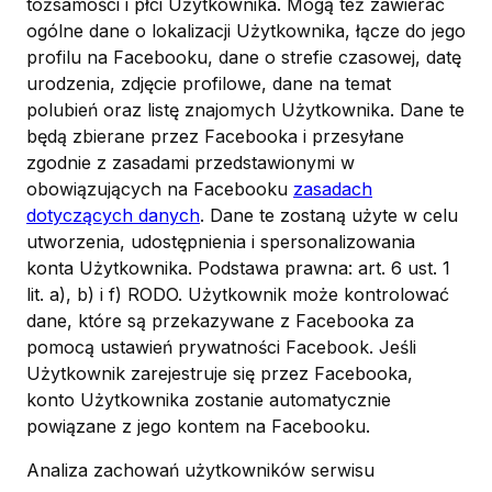
tożsamości i płci Użytkownika. Mogą też zawierać
ogólne dane o lokalizacji Użytkownika, łącze do jego
profilu na Facebooku, dane o strefie czasowej, datę
urodzenia, zdjęcie profilowe, dane na temat
polubień oraz listę znajomych Użytkownika. Dane te
będą zbierane przez Facebooka i przesyłane
zgodnie z zasadami przedstawionymi w
obowiązujących na Facebooku
zasadach
dotyczących danych
. Dane te zostaną użyte w celu
utworzenia, udostępnienia i spersonalizowania
konta Użytkownika. Podstawa prawna: art. 6 ust. 1
lit. a), b) i f) RODO. Użytkownik może kontrolować
dane, które są przekazywane z Facebooka za
pomocą ustawień prywatności Facebook. Jeśli
Użytkownik zarejestruje się przez Facebooka,
konto Użytkownika zostanie automatycznie
powiązane z jego kontem na Facebooku.
Analiza zachowań użytkowników serwisu