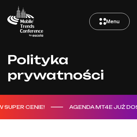
Menu
Polityka
prywatności
 CENIE!
AGENDA MT4E JUŻ DOSTĘPNA