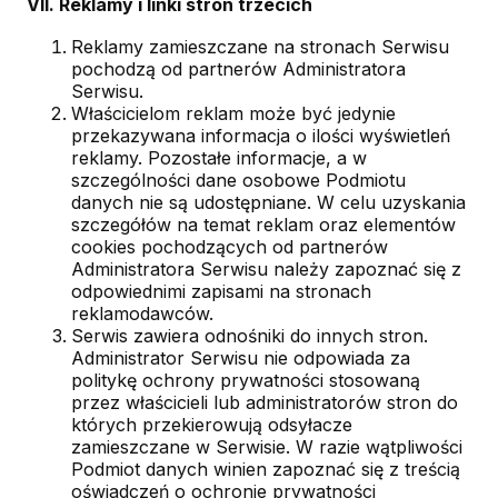
VII. Reklamy i linki stron trzecich
Reklamy zamieszczane na stronach Serwisu
pochodzą od partnerów Administratora
Serwisu.
Właścicielom reklam może być jedynie
przekazywana informacja o ilości wyświetleń
reklamy. Pozostałe informacje, a w
szczególności dane osobowe Podmiotu
danych nie są udostępniane. W celu uzyskania
szczegółów na temat reklam oraz elementów
cookies pochodzących od partnerów
Administratora Serwisu należy zapoznać się z
odpowiednimi zapisami na stronach
reklamodawców.
Serwis zawiera odnośniki do innych stron.
Administrator Serwisu nie odpowiada za
politykę ochrony prywatności stosowaną
przez właścicieli lub administratorów stron do
których przekierowują odsyłacze
zamieszczane w Serwisie. W razie wątpliwości
Podmiot danych winien zapoznać się z treścią
oświadczeń o ochronie prywatności