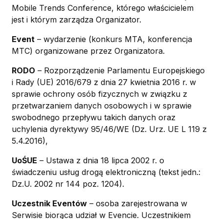
Mobile Trends Conference, którego właścicielem
jest i którym zarządza Organizator.
Event
– wydarzenie (konkurs MTA, konferencja
MTC) organizowane przez Organizatora.
RODO
– Rozporządzenie Parlamentu Europejskiego
i Rady (UE) 2016/679 z dnia 27 kwietnia 2016 r. w
sprawie ochrony osób fizycznych w związku z
przetwarzaniem danych osobowych i w sprawie
swobodnego przepływu takich danych oraz
uchylenia dyrektywy 95/46/WE (Dz. Urz. UE L 119 z
5.4.2016),
UoŚUE
– Ustawa z dnia 18 lipca 2002 r. o
świadczeniu usług drogą elektroniczną (tekst jedn.:
Dz.U. 2002 nr 144 poz. 1204).
Uczestnik Eventów
– osoba zarejestrowana w
Serwisie biorąca udział w Evencie. Uczestnikiem