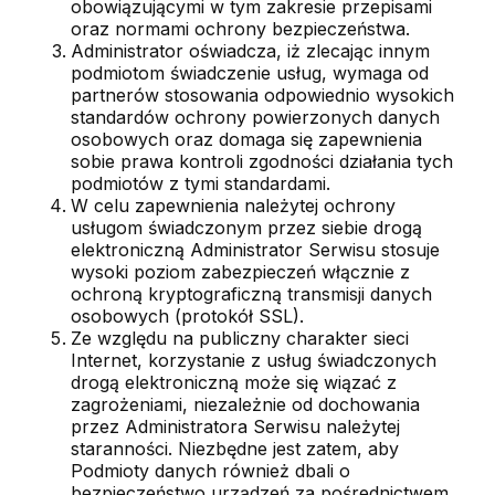
obowiązującymi w tym zakresie przepisami
oraz normami ochrony bezpieczeństwa.
Administrator oświadcza, iż zlecając innym
podmiotom świadczenie usług, wymaga od
partnerów stosowania odpowiednio wysokich
standardów ochrony powierzonych danych
osobowych oraz domaga się zapewnienia
sobie prawa kontroli zgodności działania tych
podmiotów z tymi standardami.
W celu zapewnienia należytej ochrony
usługom świadczonym przez siebie drogą
elektroniczną Administrator Serwisu stosuje
wysoki poziom zabezpieczeń włącznie z
ochroną kryptograficzną transmisji danych
osobowych (protokół SSL).
Ze względu na publiczny charakter sieci
Internet, korzystanie z usług świadczonych
drogą elektroniczną może się wiązać z
zagrożeniami, niezależnie od dochowania
przez Administratora Serwisu należytej
staranności. Niezbędne jest zatem, aby
Podmioty danych również dbali o
bezpieczeństwo urządzeń za pośrednictwem