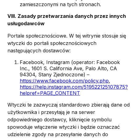
zamieszczonymi na tych stronach.
VIII. Zasady przetwarzania danych przez innych
usługodawców
Portale społecznościowe. W tej witrynie stosuje się
wtyczki do portali społecznościowych
następujących dostawców:
Facebook, Instagram (operator: Facebook
Inc., 1601 S. California Ave, Palo Alto, CA
94304, Stany Zjednoczone) –
https://www.facebook.com/policy.php
,
https://help.instagram.com/519522125107875?
helpref=PAGE_CONTENT
Wtyczki te zazwyczaj standardowo zbierają dane od
użytkownika i przesyłają je na serwer
odpowiedniego dostawcy, kliknięcie symbolu
spowoduje włączenie wtyczki i będzie oznaczać
udzielenie zgody na przesyłanie danych do