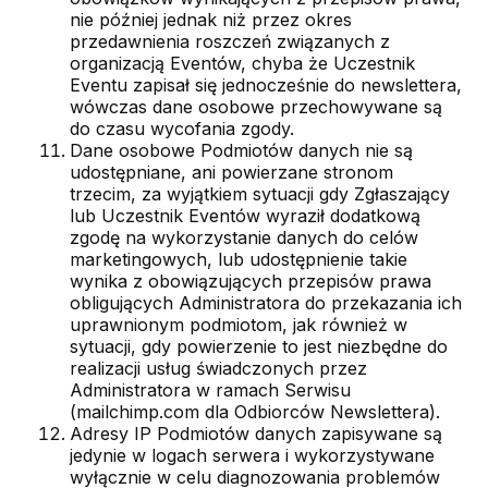
nie później jednak niż przez okres
przedawnienia roszczeń związanych z
organizacją Eventów, chyba że Uczestnik
Eventu zapisał się jednocześnie do newslettera,
wówczas dane osobowe przechowywane są
do czasu wycofania zgody.
Dane osobowe Podmiotów danych nie są
udostępniane, ani powierzane stronom
trzecim, za wyjątkiem sytuacji gdy Zgłaszający
lub Uczestnik Eventów wyraził dodatkową
zgodę na wykorzystanie danych do celów
marketingowych, lub udostępnienie takie
wynika z obowiązujących przepisów prawa
obligujących Administratora do przekazania ich
uprawnionym podmiotom, jak również w
sytuacji, gdy powierzenie to jest niezbędne do
realizacji usług świadczonych przez
Administratora w ramach Serwisu
(mailchimp.com dla Odbiorców Newslettera).
Adresy IP Podmiotów danych zapisywane są
jedynie w logach serwera i wykorzystywane
wyłącznie w celu diagnozowania problemów