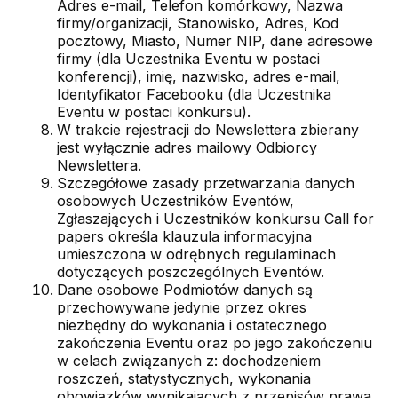
Adres e-mail, Telefon komórkowy, Nazwa
firmy/organizacji, Stanowisko, Adres, Kod
pocztowy, Miasto, Numer NIP, dane adresowe
firmy (dla Uczestnika Eventu w postaci
konferencji), imię, nazwisko, adres e-mail,
Identyfikator Facebooku (dla Uczestnika
Eventu w postaci konkursu).
W trakcie rejestracji do Newslettera zbierany
jest wyłącznie adres mailowy Odbiorcy
Newslettera.
Szczegółowe zasady przetwarzania danych
osobowych Uczestników Eventów,
Zgłaszających i Uczestników konkursu Call for
papers określa klauzula informacyjna
umieszczona w odrębnych regulaminach
dotyczących poszczególnych Eventów.
Dane osobowe Podmiotów danych są
przechowywane jedynie przez okres
niezbędny do wykonania i ostatecznego
zakończenia Eventu oraz po jego zakończeniu
w celach związanych z: dochodzeniem
roszczeń, statystycznych, wykonania
obowiązków wynikających z przepisów prawa,