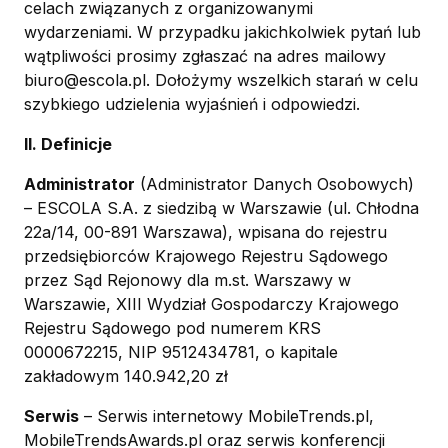
celach związanych z organizowanymi
wydarzeniami. W przypadku jakichkolwiek pytań lub
wątpliwości prosimy zgłaszać na adres mailowy
biuro@escola.pl. Dołożymy wszelkich starań w celu
szybkiego udzielenia wyjaśnień i odpowiedzi.
II. Definicje
Administrator
(Administrator Danych Osobowych)
– ESCOLA S.A. z siedzibą w Warszawie (ul. Chłodna
22a/14, 00-891 Warszawa), wpisana do rejestru
przedsiębiorców Krajowego Rejestru Sądowego
przez Sąd Rejonowy dla m.st. Warszawy w
Warszawie, XIII Wydział Gospodarczy Krajowego
Rejestru Sądowego pod numerem KRS
0000672215, NIP 9512434781, o kapitale
zakładowym 140.942,20 zł
Serwis
– Serwis internetowy MobileTrends.pl,
MobileTrendsAwards.pl oraz serwis konferencji